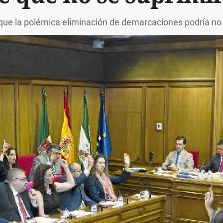
ue la polémica eliminación de demarcaciones podría no 