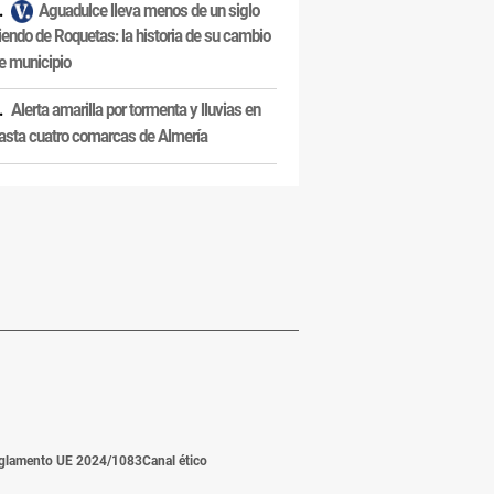
Aguadulce lleva menos de un siglo
iendo de Roquetas: la historia de su cambio
e municipio
Alerta amarilla por tormenta y lluvias en
asta cuatro comarcas de Almería
glamento UE 2024/1083
Canal ético