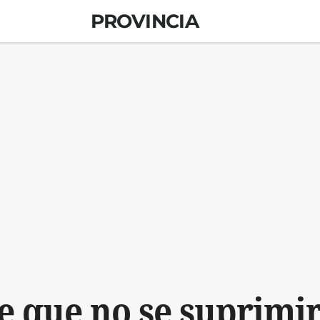
PROVINCIA
re que no se suprimi