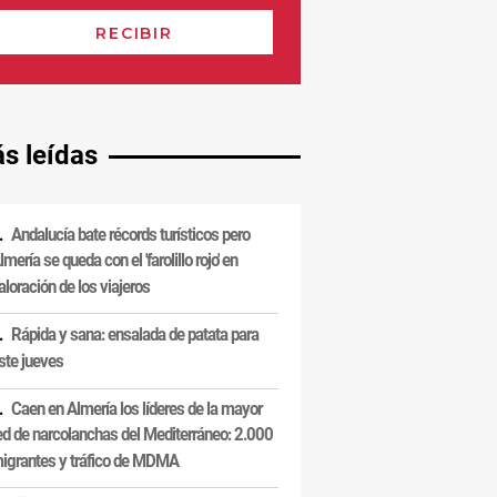
s leídas
Andalucía bate récords turísticos pero
lmería se queda con el 'farolillo rojo' en
aloración de los viajeros
Rápida y sana: ensalada de patata para
ste jueves
Caen en Almería los líderes de la mayor
ed de narcolanchas del Mediterráneo: 2.000
igrantes y tráfico de MDMA