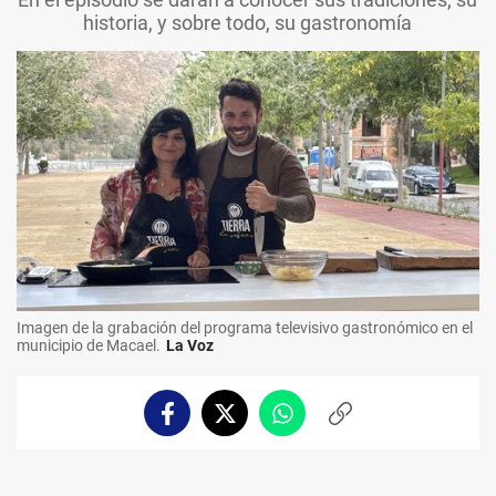
historia, y sobre todo, su gastronomía
Imagen de la grabación del programa televisivo gastronómico en el
municipio de Macael.
La Voz
Facebook
Twitter
Whatsapp
Copiar
enlace