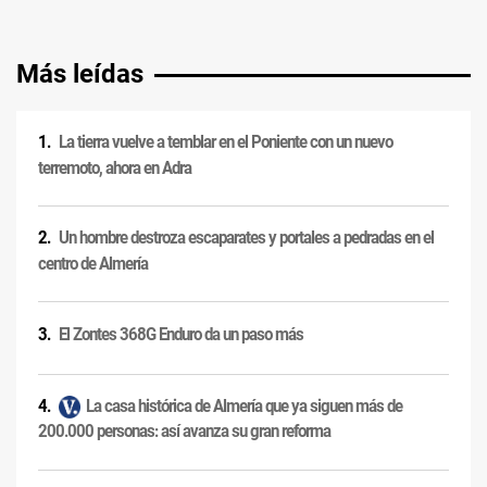
Más leídas
La tierra vuelve a temblar en el Poniente con un nuevo
terremoto, ahora en Adra
Un hombre destroza escaparates y portales a pedradas en el
centro de Almería
El Zontes 368G Enduro da un paso más
La casa histórica de Almería que ya siguen más de
200.000 personas: así avanza su gran reforma