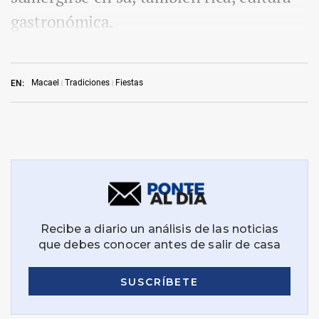
gastronómica.
Macael
Tradiciones
Fiestas
EN: