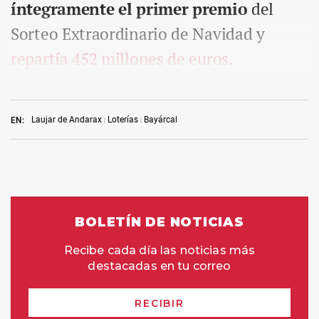
íntegramente el primer premio
del
Sorteo Extraordinario de Navidad y
repartía 452 millones de euros.
Laujar de Andarax
Loterías
Bayárcal
EN: