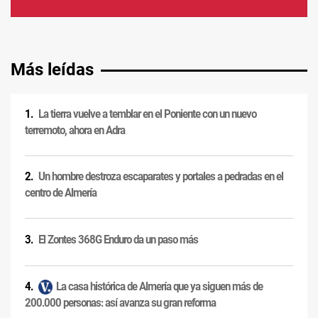
Más leídas
La tierra vuelve a temblar en el Poniente con un nuevo
terremoto, ahora en Adra
Un hombre destroza escaparates y portales a pedradas en el
centro de Almería
El Zontes 368G Enduro da un paso más
La casa histórica de Almería que ya siguen más de
200.000 personas: así avanza su gran reforma