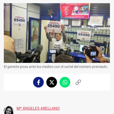
El gerente posa ante los medios con el cartel del número premiado.
Facebook
Twitter
Whatsapp
Copiar
enlace
Mª ÁNGELES ARELLANO