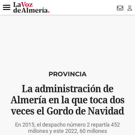
DESTACADO
ROBOS
PREGÓN BISBAL
CONDENADOS
Menú
NEWSL
LO
PROVINCIA
La administración de
Almería en la que toca dos
veces el Gordo de Navidad
En 2015, el despacho número 2 repartía 452
millones y este 2022, 60 millones