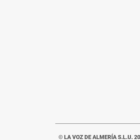
© LA VOZ DE ALMERÍA S.L.U. 2