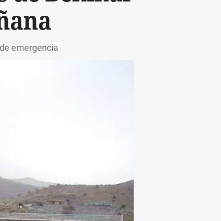
iñana
n de emergencia