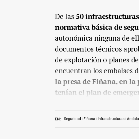
De las
50 infraestructura
normativa básica de segu
autonómica ninguna de ell
documentos técnicos aprob
de explotación o planes de
encuentran los embalses 
la presa de Fiñana, en la
tenían el plan de emerge
Seguridad
Fiñana
Infraestructuras
Andalu
EN: