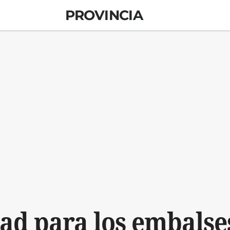
PROVINCIA
ad para los embalse