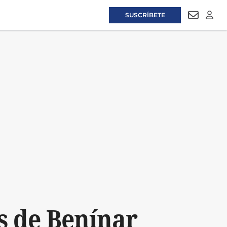
SUSCRÍBETE
NEWSLET
LOGI
s de Benínar