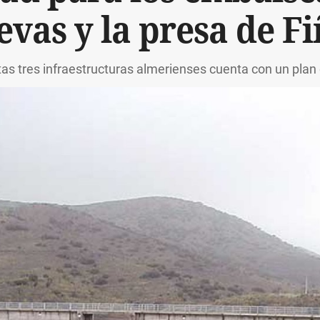
evas y la presa de F
as tres infraestructuras almerienses cuenta con un pla