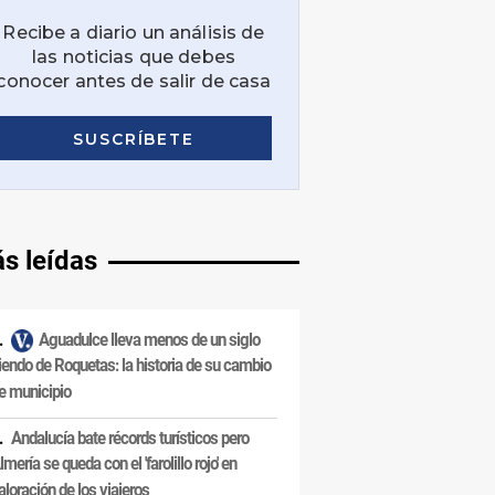
s leídas
Aguadulce lleva menos de un siglo
iendo de Roquetas: la historia de su cambio
e municipio
Andalucía bate récords turísticos pero
lmería se queda con el 'farolillo rojo' en
aloración de los viajeros