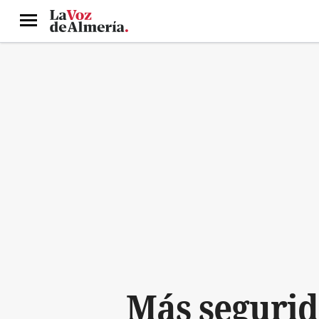
Menú
Más segurid