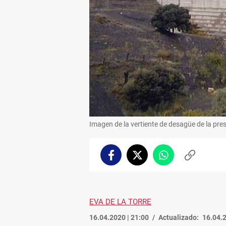
Imagen de la vertiente de desagüe de la pre
Facebook
Twitter
Whatsapp
Copiar
enlace
EVA DE LA TORRE
16.04.2020 | 21:00
Actualizado:
16.04.2