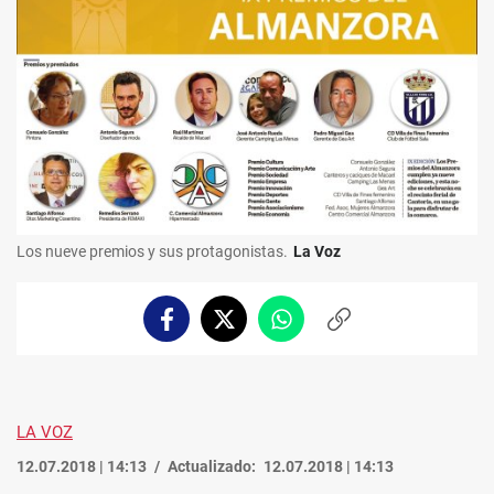
Los nueve premios y sus protagonistas.
La Voz
Facebook
Twitter
Whatsapp
Copiar
enlace
LA VOZ
12.07.2018 | 14:13
Actualizado:
12.07.2018 | 14:13