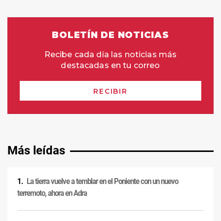
Más leídas
La tierra vuelve a temblar en el Poniente con un nuevo
terremoto, ahora en Adra