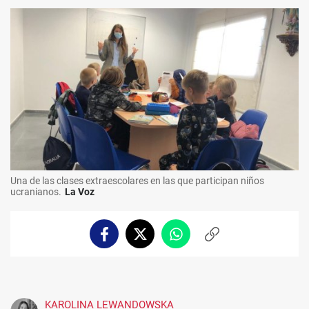
Una de las clases extraescolares en las que participan niños
ucranianos.
La Voz
Facebook
Twitter
Whatsapp
Copiar
enlace
KAROLINA LEWANDOWSKA