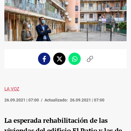
Facebook
Twitter
Whatsapp
Copiar
enlace
LA VOZ
26.09.2021 | 07:00
Actualizado:
26.09.2021 | 07:00
La esperada rehabilitación de las
viviendas del edificio El Patio y las de