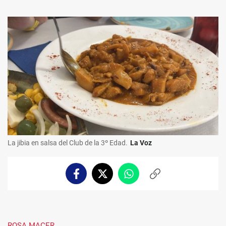
La jibia en salsa del Club de la 3º Edad.
La Voz
Facebook
Twitter
Whatsapp
Copiar
enlace
ROSA MACER