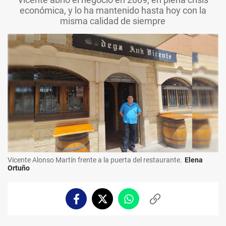
económica, y lo ha mantenido hasta hoy con la
misma calidad de siempre
Vicente Alonso Martín frente a la puerta del restaurante.
Elena
Ortuño
Facebook
Twitter
Whatsapp
Copiar
enlace