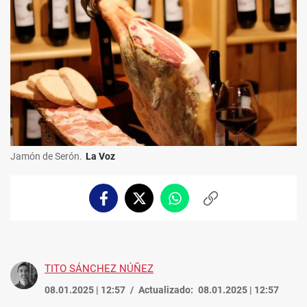
Jamón de Serón.
La Voz
Facebook
Twitter
Whatsapp
Copiar
enlace
TITO SÁNCHEZ NÚÑEZ
08.01.2025 | 12:57
Actualizado:
08.01.2025 | 12:57