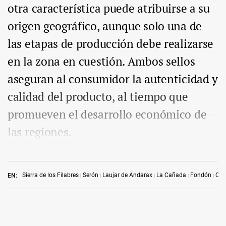
otra característica puede atribuirse a su
origen geográfico, aunque solo una de
las etapas de producción debe realizarse
en la zona en cuestión. Ambos sellos
aseguran al consumidor la autenticidad y
calidad del producto, al tiempo que
promueven el desarrollo económico de
las regiones.
Sierra de los Filabres
Serón
Laujar de Andarax
La Cañada
Fondón
Can
EN: