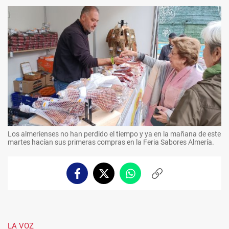
Los almerienses no han perdido el tiempo y ya en la mañana de este
martes hacían sus primeras compras en la Feria Sabores Almería.
Facebook
Twitter
Whatsapp
Copiar
enlace
LA VOZ