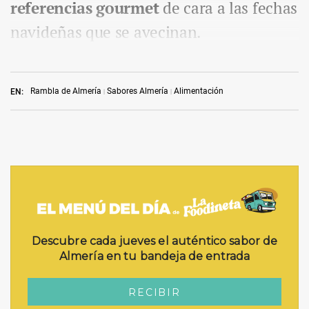
referencias gourmet
de cara a las fechas
navideñas que se avecinan.
Rambla de Almería
Sabores Almería
Alimentación
EN: