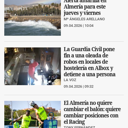
Alerta amarilla en
Almería para este
jueves y viernes
Mª ÁNGELES ARELLANO
09.04.2026 | 10:04
La Guardia Civil pone
fin a una oleada de
robos en locales de
hostelería en Albox y
detiene a una persona
LA VOZ
09.04.2026 | 09:32
El Almerí­a no quiere
cambiar el balón: quiere
cambiar posiciones con
el Racing
TONY FERNÁNDEZ