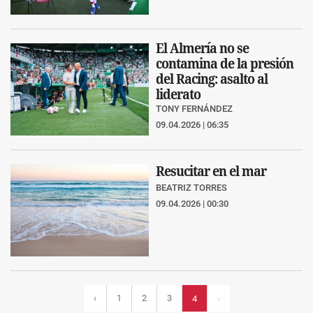
El Almería no se
contamina de la presión
del Racing: asalto al
liderato
TONY FERNÁNDEZ
09.04.2026 | 06:35
Resucitar en el mar
BEATRIZ TORRES
09.04.2026 | 00:30
‹
1
2
3
4
›