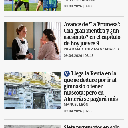
09.04.2026 | 09:00
Avance de 'La Promesa':
Una gran mentira y ¿un
asesinato? en el capítulo
de hoy jueves 9
PILAR MARTÍNEZ MANZANARES
09.04.2026 | 08:48
Llega la Renta en la
que se deduce por ir al
gimnasio o tener
mascota; pero en
Almería se pagará más
MANUEL LEÓN
09.04.2026 | 07:55
Siete terremotos en solo