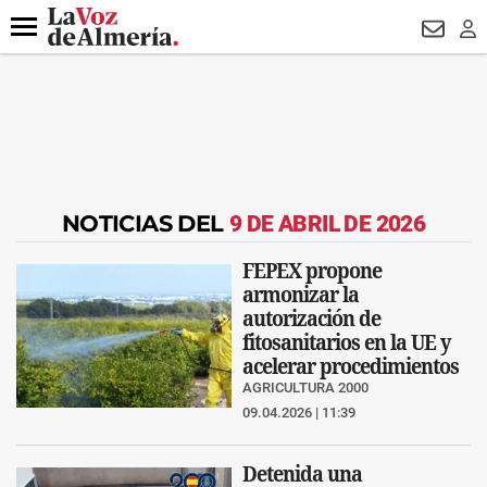
DESTACADO
VOTO FEMENINO
ORGULLO VERA
TRIBUNA
Menú
NEWSL
LO
NOTICIAS DEL
9 DE ABRIL DE 2026
FEPEX propone
armonizar la
autorización de
fitosanitarios en la UE y
acelerar procedimientos
AGRICULTURA 2000
09.04.2026 | 11:39
Detenida una