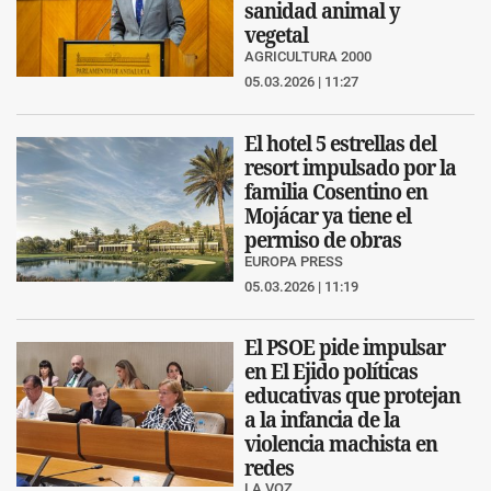
sanidad animal y
vegetal
AGRICULTURA 2000
05.03.2026 | 11:27
El hotel 5 estrellas del
resort impulsado por la
familia Cosentino en
Mojácar ya tiene el
permiso de obras
EUROPA PRESS
05.03.2026 | 11:19
El PSOE pide impulsar
en El Ejido políticas
educativas que protejan
a la infancia de la
violencia machista en
redes
LA VOZ