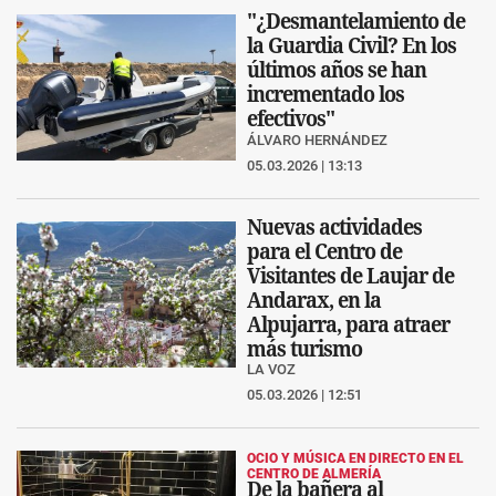
"¿Desmantelamiento de
la Guardia Civil? En los
últimos años se han
incrementado los
efectivos"
ÁLVARO HERNÁNDEZ
05.03.2026 | 13:13
Nuevas actividades
para el Centro de
Visitantes de Laujar de
Andarax, en la
Alpujarra, para atraer
más turismo
LA VOZ
05.03.2026 | 12:51
OCIO Y MÚSICA EN DIRECTO EN EL
CENTRO DE ALMERÍA
De la bañera al