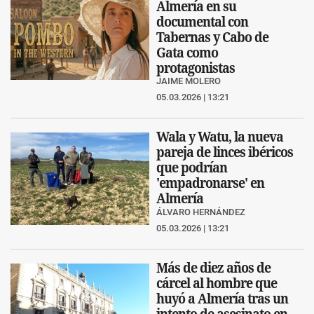
Almería en su
documental con
Tabernas y Cabo de
Gata como
protagonistas
JAIME MOLERO
05.03.2026 | 13:21
Wala y Watu, la nueva
pareja de linces ibéricos
que podrían
'empadronarse' en
Almería
ÁLVARO HERNÁNDEZ
05.03.2026 | 13:21
Más de diez años de
cárcel al hombre que
huyó a Almería tras un
intento de asesinato en