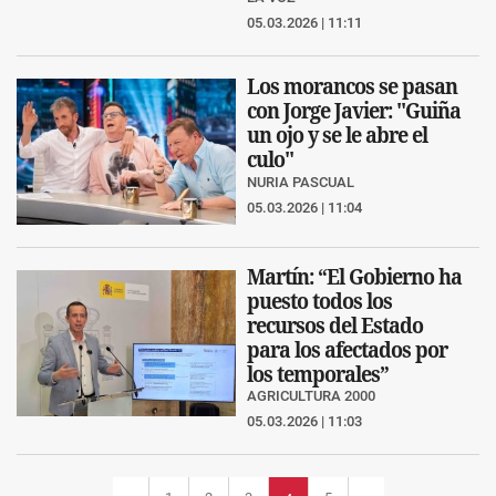
05.03.2026 | 11:11
Los morancos se pasan
con Jorge Javier: "Guiña
un ojo y se le abre el
culo"
NURIA PASCUAL
05.03.2026 | 11:04
Martín: “El Gobierno ha
puesto todos los
recursos del Estado
para los afectados por
los temporales”
AGRICULTURA 2000
05.03.2026 | 11:03