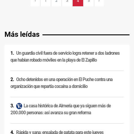
‹
1
2
3
5
›
4
Más leídas
Un guardia civil fuera de servicio logra retener a dos ladrones
que habían robado móviles en la playa de El Zapillo
Ocho detenidos en una operación en El Puche contra una
organización que repartía cocaína a domicilio
La casa histórica de Almería que ya siguen más de
200.000 personas: así avanza su gran reforma
Rápida y sana: ensalada de patata para este jueves