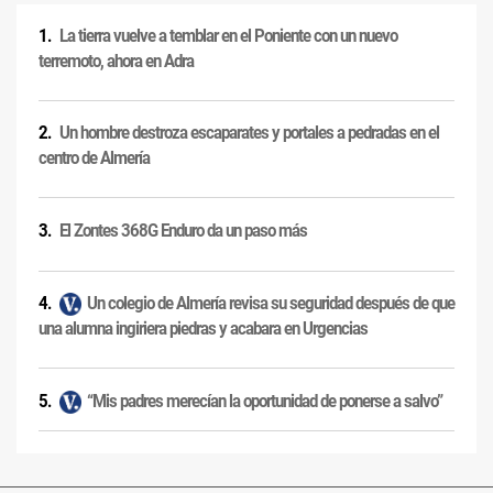
La tierra vuelve a temblar en el Poniente con un nuevo
terremoto, ahora en Adra
Un hombre destroza escaparates y portales a pedradas en el
centro de Almería
El Zontes 368G Enduro da un paso más
Un colegio de Almería revisa su seguridad después de que
una alumna ingiriera piedras y acabara en Urgencias
“Mis padres merecían la oportunidad de ponerse a salvo”