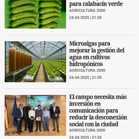
para calabacín verde
AGRICULTURA 2000
24.04.2025 | 21:35
Microalgas para
mejorar la gestión del
agua en cultivos
hidropónicos
AGRICULTURA 2000
24.04.2025 | 21:35
El campo necesita más
inversión en
comunicación para
reducir la desconexión
social con la ciudad
AGRICULTURA 2000
24.04.2025 | 21:34