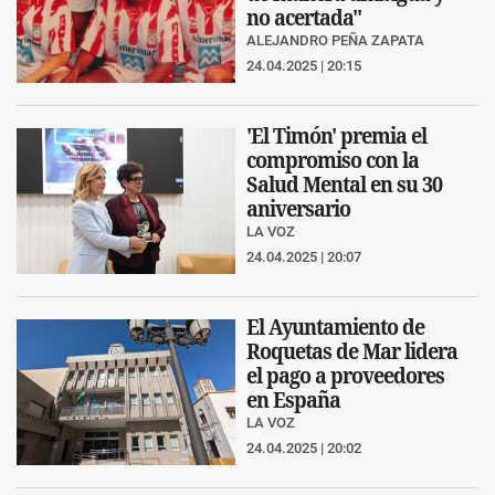
no acertada"
ALEJANDRO PEÑA ZAPATA
24.04.2025 | 20:15
'El Timón' premia el
compromiso con la
Salud Mental en su 30
aniversario
LA VOZ
24.04.2025 | 20:07
El Ayuntamiento de
Roquetas de Mar lidera
el pago a proveedores
en España
LA VOZ
24.04.2025 | 20:02