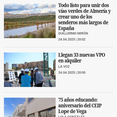
Todo listo para unir dos
vías verdes de Almería y
crear uno de los
senderos más largos de
España
GUILLERMO MIRÓN
24.04.2025 | 20:02
Llegan 33 nuevas VPO
en alquiler
LA VOZ
24.04.2025 | 20:00
75 años educando:
aniversario del CEIP
Lope de Vega
LOLA GONZÁLEZ