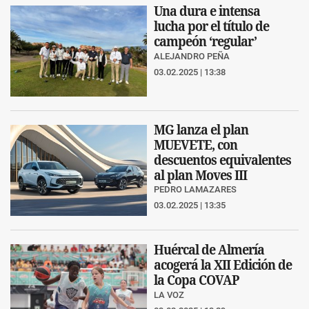
Una dura e intensa
lucha por el título de
campeón ‘regular’
ALEJANDRO PEÑA
03.02.2025 | 13:38
MG lanza el plan
MUEVETE, con
descuentos equivalentes
al plan Moves III
PEDRO LAMAZARES
03.02.2025 | 13:35
Huércal de Almería
acogerá la XII Edición de
la Copa COVAP
LA VOZ