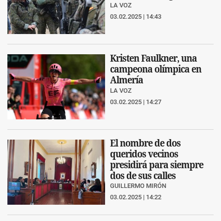
LA VOZ
03.02.2025 | 14:43
Kristen Faulkner, una
campeona olímpica en
Almería
LA VOZ
03.02.2025 | 14:27
El nombre de dos
queridos vecinos
presidirá para siempre
dos de sus calles
GUILLERMO MIRÓN
03.02.2025 | 14:22