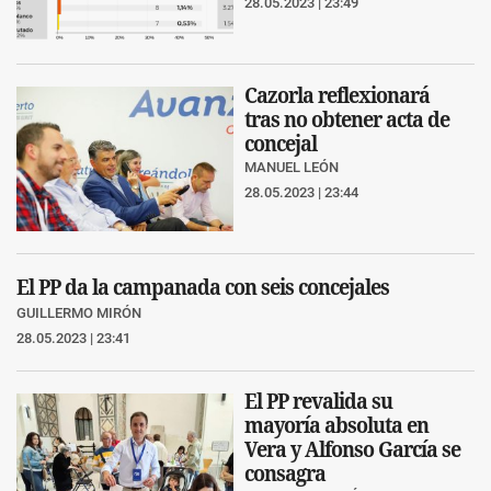
28.05.2023 | 23:49
Cazorla reflexionará
tras no obtener acta de
concejal
MANUEL LEÓN
28.05.2023 | 23:44
El PP da la campanada con seis concejales
GUILLERMO MIRÓN
28.05.2023 | 23:41
El PP revalida su
mayoría absoluta en
Vera y Alfonso García se
consagra