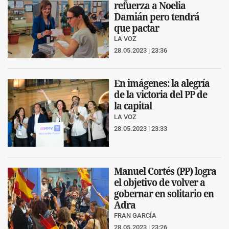
refuerza a Noelia
Damián pero tendrá
que pactar
LA VOZ
28.05.2023 | 23:36
En imágenes: la alegría
de la victoria del PP de
la capital
LA VOZ
28.05.2023 | 23:33
Manuel Cortés (PP) logra
el objetivo de volver a
gobernar en solitario en
Adra
FRAN GARCÍA
28.05.2023 | 23:26