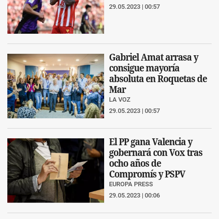
29.05.2023 | 00:57
Gabriel Amat arrasa y
consigue mayoría
absoluta en Roquetas de
Mar
LA VOZ
29.05.2023 | 00:57
El PP gana Valencia y
gobernará con Vox tras
ocho años de
Compromís y PSPV
EUROPA PRESS
29.05.2023 | 00:06