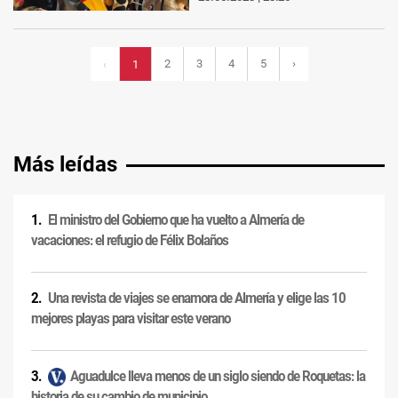
2
3
4
5
›
‹
1
Más leídas
El ministro del Gobierno que ha vuelto a Almería de
vacaciones: el refugio de Félix Bolaños
Una revista de viajes se enamora de Almería y elige las 10
mejores playas para visitar este verano
Aguadulce lleva menos de un siglo siendo de Roquetas: la
historia de su cambio de municipio