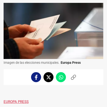
Imagen de las elecciones municipales.
Europa Press
Facebook
Twitter
Whatsapp
Copiar
enlace
EUROPA PRESS