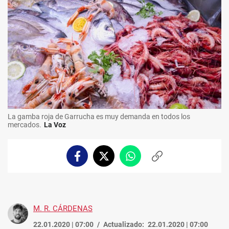
La gamba roja de Garrucha es muy demanda en todos los
mercados.
La Voz
Facebook
Twitter
Whatsapp
Copiar
enlace
M. R. CÁRDENAS
22.01.2020 | 07:00
Actualizado:
22.01.2020 | 07:00