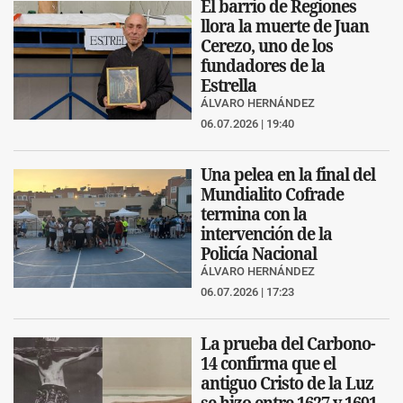
El barrio de Regiones
llora la muerte de Juan
Cerezo, uno de los
fundadores de la
Estrella
ÁLVARO HERNÁNDEZ
06.07.2026 | 19:40
Una pelea en la final del
Mundialito Cofrade
termina con la
intervención de la
Policía Nacional
ÁLVARO HERNÁNDEZ
06.07.2026 | 17:23
La prueba del Carbono-
14 confirma que el
antiguo Cristo de la Luz
se hizo entre 1627 y 1691