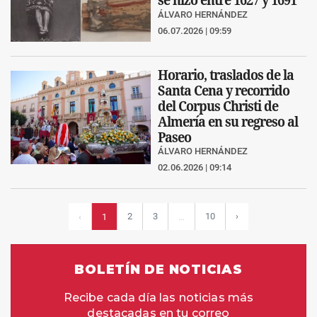
ÁLVARO HERNÁNDEZ
06.07.2026 | 09:59
Horario, traslados de la
Santa Cena y recorrido
del Corpus Christi de
Almería en su regreso al
Paseo
ÁLVARO HERNÁNDEZ
02.06.2026 | 09:14
2
3
10
›
‹
1
…