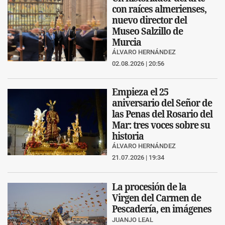
con raíces almerienses,
nuevo director del
Museo Salzillo de
Murcia
ÁLVARO HERNÁNDEZ
02.08.2026 | 20:56
Empieza el 25
aniversario del Señor de
las Penas del Rosario del
Mar: tres voces sobre su
historia
ÁLVARO HERNÁNDEZ
21.07.2026 | 19:34
La procesión de la
Virgen del Carmen de
Pescadería, en imágenes
JUANJO LEAL