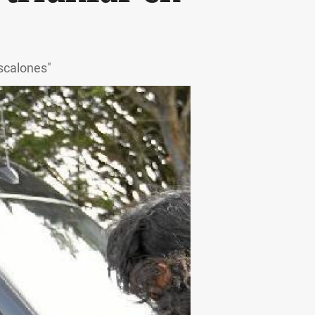
escalones"