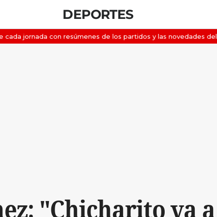
DEPORTES
z: "Chicharito va a