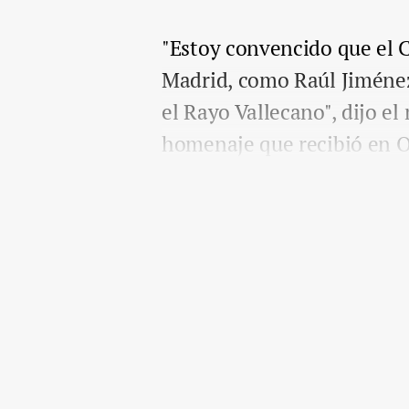
"Estoy convencido que el C
Madrid, como Raúl Jiménez
el Rayo Vallecano", dijo 
homenaje que recibió en Oc