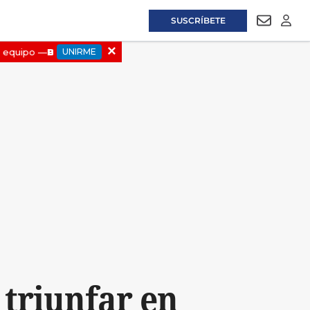
SUSCRÍBETE
NEWSLET
LOGI
 triunfar en