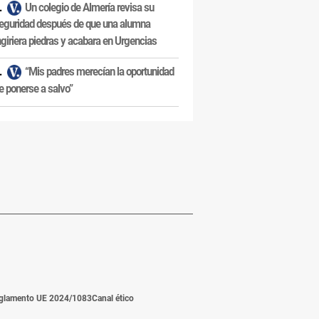
Un colegio de Almería revisa su
eguridad después de que una alumna
ngiriera piedras y acabara en Urgencias
“Mis padres merecían la oportunidad
e ponerse a salvo”
glamento UE 2024/1083
Canal ético