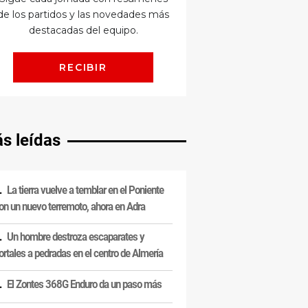
s leídas
La tierra vuelve a temblar en el Poniente
on un nuevo terremoto, ahora en Adra
Un hombre destroza escaparates y
ortales a pedradas en el centro de Almería
El Zontes 368G Enduro da un paso más