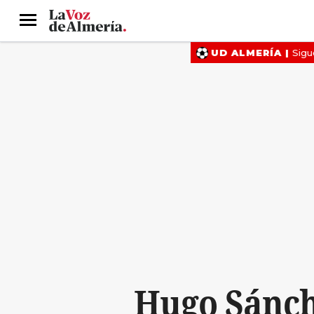
Menú
Hugo Sánche