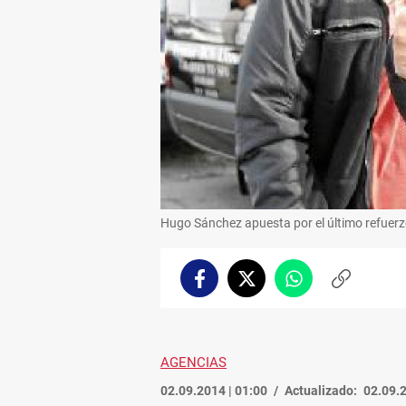
Hugo Sánchez apuesta por el último refuerz
Facebook
Twitter
Whatsapp
Copiar
enlace
AGENCIAS
02.09.2014 | 01:00
Actualizado:
02.09.2