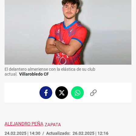
El delantero almeriense con la elástica de su club
actual.
Villarobledo CF
Facebook
Twitter
Whatsapp
Copiar
enlace
ALEJANDRO PEÑA
ZAPATA
24.02.2025 | 14:30
Actualizado:
26.02.2025 | 12:16