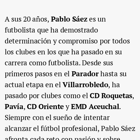
A sus 20 años,
Pablo Sáez
es un
futbolista que ha demostrado
determinación y compromiso por todos
los clubes en los que ha pasado en su
carrera como futbolista. Desde sus
primeros pasos en el
Parador
hasta su
actual etapa en el
Villarrobledo
, ha
pasado por clubes como el
CD Roquetas
,
Pavía
,
CD Oriente
y
EMD Aceuchal
.
Siempre con el sueño de intentar
alcanzar el fútbol profesional, Pablo Sáez
afronta cada reto con pasión y sobre