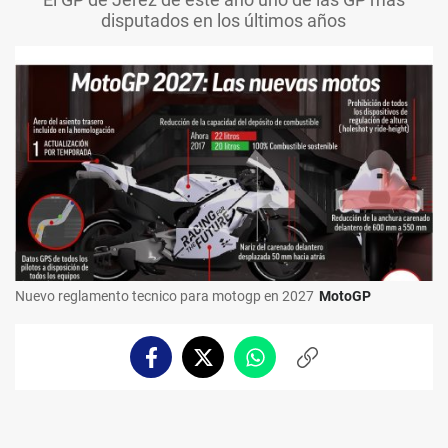
disputados en los últimos años
Nuevo reglamento tecnico para motogp en 2027
MotoGP
Facebook
Twitter
Whatsapp
Copiar
enlace