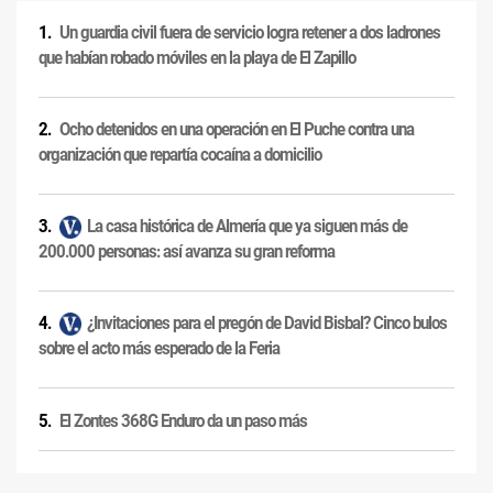
Un guardia civil fuera de servicio logra retener a dos ladrones
que habían robado móviles en la playa de El Zapillo
Ocho detenidos en una operación en El Puche contra una
organización que repartía cocaína a domicilio
La casa histórica de Almería que ya siguen más de
200.000 personas: así avanza su gran reforma
¿Invitaciones para el pregón de David Bisbal? Cinco bulos
sobre el acto más esperado de la Feria
El Zontes 368G Enduro da un paso más