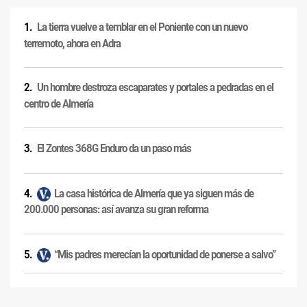
La tierra vuelve a temblar en el Poniente con un nuevo
terremoto, ahora en Adra
Un hombre destroza escaparates y portales a pedradas en el
centro de Almería
El Zontes 368G Enduro da un paso más
La casa histórica de Almería que ya siguen más de
200.000 personas: así avanza su gran reforma
“Mis padres merecían la oportunidad de ponerse a salvo”