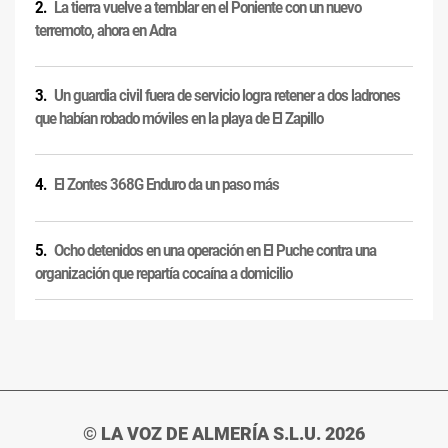
La tierra vuelve a temblar en el Poniente con un nuevo
terremoto, ahora en Adra
Un guardia civil fuera de servicio logra retener a dos ladrones
que habían robado móviles en la playa de El Zapillo
El Zontes 368G Enduro da un paso más
Ocho detenidos en una operación en El Puche contra una
organización que repartía cocaína a domicilio
© LA VOZ DE ALMERÍA S.L.U. 2026