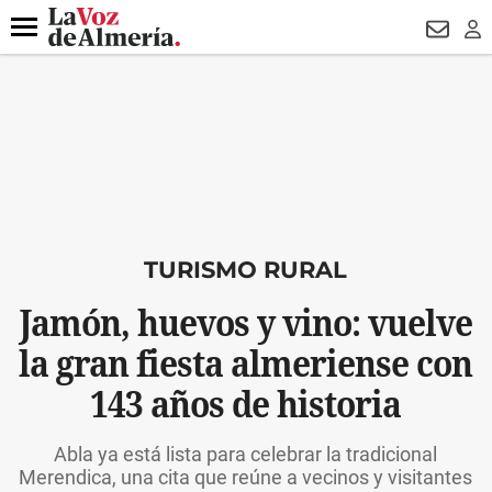
DESTACADO
ROBOS
PREGÓN BISBAL
CONDENADOS
Menú
NEWSL
LO
TURISMO RURAL
Jamón, huevos y vino: vuelve
la gran fiesta almeriense con
143 años de historia
Abla ya está lista para celebrar la tradicional
Merendica, una cita que reúne a vecinos y visitantes