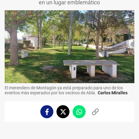
en un lugar emblemático
El merendero de Montagón ya está preparado para uno de los
eventos más esperados por los vecinos de Abla.
Carlos Miralles
Facebook
Twitter
Whatsapp
Copiar
enlace