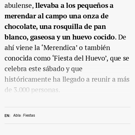
abulense,
llevaba a los pequeños a
merendar al campo una onza de
chocolate, una rosquilla de pan
blanco, gaseosa y un huevo cocido
. De
ahí viene la ‘Merendica’ o también
conocida como ‘Fiesta del Huevo’, que se
celebra este sábado y que
históricamente ha llegado a reunir a más
de 3.000 personas.
Abla
Fiestas
EN: