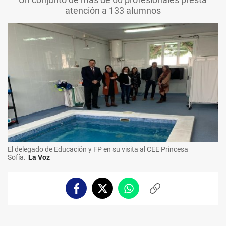
atención a 133 alumnos
El delegado de Educación y FP en su visita al CEE Princesa
Sofía.
La Voz
Facebook
Twitter
Whatsapp
Copiar
enlace