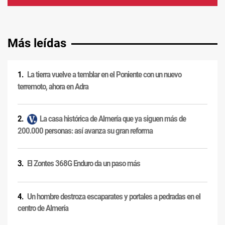
Más leídas
La tierra vuelve a temblar en el Poniente con un nuevo
terremoto, ahora en Adra
La casa histórica de Almería que ya siguen más de
200.000 personas: así avanza su gran reforma
El Zontes 368G Enduro da un paso más
Un hombre destroza escaparates y portales a pedradas en el
centro de Almería