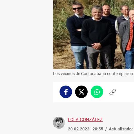
Los vecinos de Costacabana contemplaron e
Facebook
Twitter
Whatsapp
Copiar
enlace
LOLA GONZÁLEZ
20.02.2023 | 20:55
Actualizado: