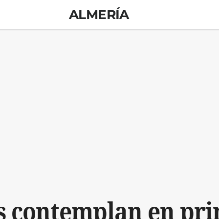
ALMERÍA
s contemplan en prim