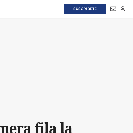
SUSCRÍBETE
NEWSLET
LOGI
era fila la