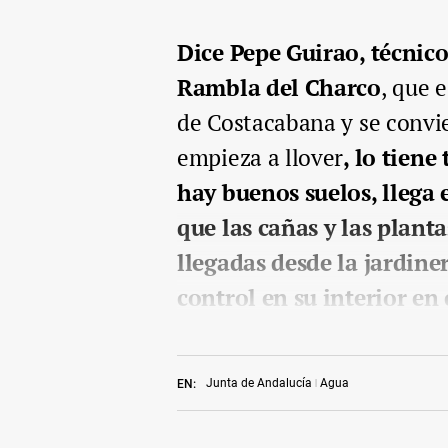
Dice Pepe Guirao, técnico
Rambla del Charco
, que 
de Costacabana y se convie
empieza a llover
, lo tiene
hay buenos suelos, llega e
que las cañas y las plan
llegadas desde la jardiner
control en su interior en
Junta de Andalucía
Agua
EN: