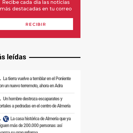
s leídas
La tierra vuelve a temblar en el Poniente
on un nuevo terremoto, ahora en Adra
Un hombre destroza escaparates y
ortales a pedradas en el centro de Almería
La casa histórica de Almería que ya
iguen más de 200.000 personas: así
vanza su gran reforma