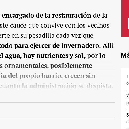
 encargado de la restauración de la
este cauce que convive con los vecinos
rte en su pesadilla cada vez que
 todo para ejercer de invernadero. Allí
l agua, hay nutrientes y sol, por lo
Má
tas ornamentales, posiblemente
ía del propio barrio, crecen sin
c
 cuanto la administración se despista
.
p
s
a