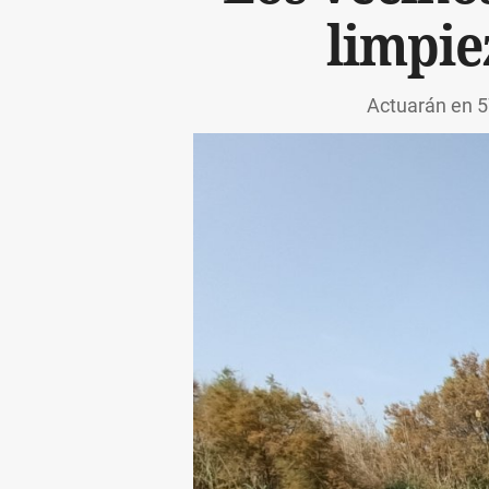
limpie
Actuarán en 57