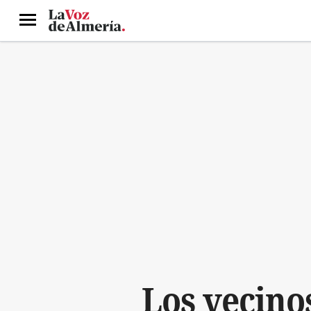
Menú
Los vecino