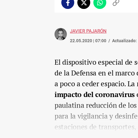
Facebook
Twitter
Whatsapp
Copiar
enlace
JAVIER PAJARÓN
22.05.2020 | 07:00
Actualizado:
El dispositivo especial de
de la Defensa en el marco 
a poco a ceder espacio. La 
impacto del coronavirus
paulatina reducción de los 
para la vigilancia y desin
estaciones de transportes,