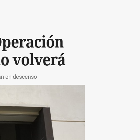
Operación
o volverá
úan en descenso