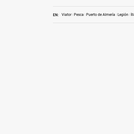
Viator
Pesca
Puerto de Almería
Legión
Íl
EN: