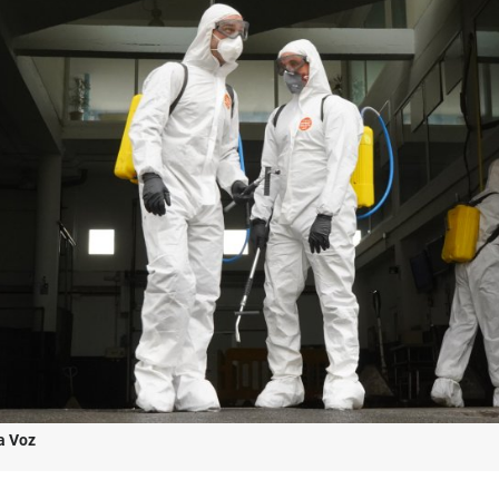
a Voz