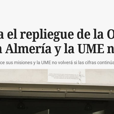
 el repliegue de la 
n Almería y la UME n
ce sus misiones y la UME no volverá si las cifras contin