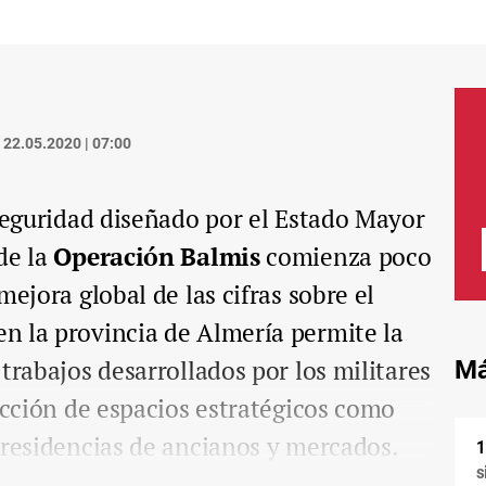
22.05.2020 | 07:00
 seguridad diseñado por el Estado Mayor
de la
Operación Balmis
comienza poco
mejora global de las cifras sobre el
en la provincia de Almería permite la
trabajos desarrollados por los militares
Má
fección de espacios estratégicos como
 residencias de ancianos y mercados.
s