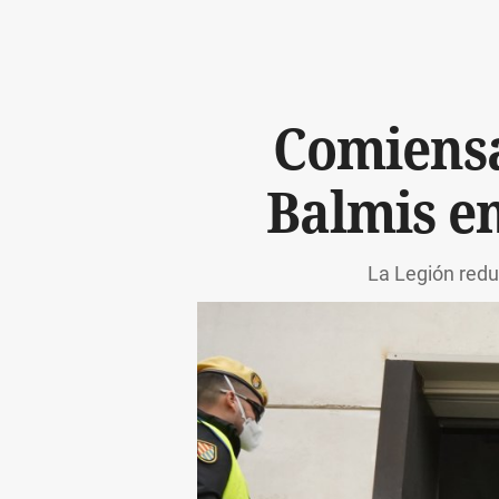
Comiensa
Balmis e
La Legión redu