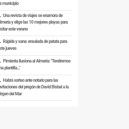
e municipio
Una revista de viajes se enamora de
lmería y elige las 10 mejores playas para
isitar este verano
Rápida y sana: ensalada de patata para
ste jueves
Pimienta ilusiona al Almería: "Tendremos
na plantilla..."
Habrá sorteo ante notario para las
nvitaciones del pregón de David Bisbal a la
irgen del Mar