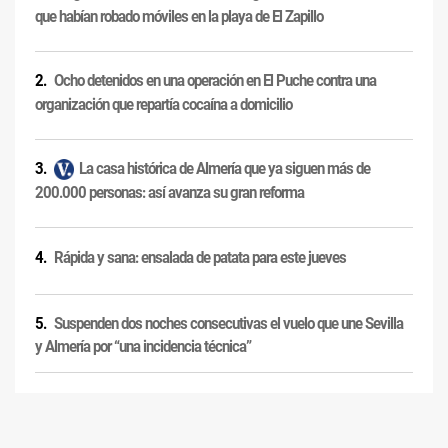
que habían robado móviles en la playa de El Zapillo
Ocho detenidos en una operación en El Puche contra una
organización que repartía cocaína a domicilio
La casa histórica de Almería que ya siguen más de
200.000 personas: así avanza su gran reforma
Rápida y sana: ensalada de patata para este jueves
Suspenden dos noches consecutivas el vuelo que une Sevilla
y Almería por “una incidencia técnica”