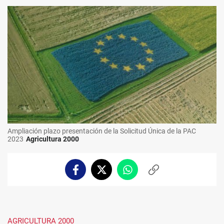
Ampliación plazo presentación de la Solicitud Única de la PAC
2023
Agricultura 2000
Facebook
Twitter
Whatsapp
Copiar
enlace
AGRICULTURA 2000