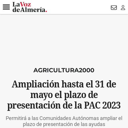
DESTACADO
HOSPITAL PONIENTE
ECLIPSE
DRON UDA
Menú
NEWSL
LO
AGRICULTURA2000
Ampliación hasta el 31 de
mayo el plazo de
presentación de la PAC 2023
Permitirá a las Comunidades Autónomas ampliar el
plazo de presentación de las ayudas