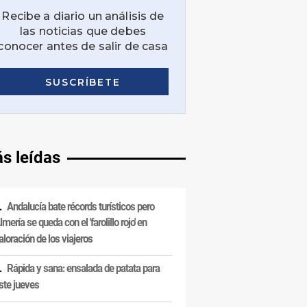
s leídas
Andalucía bate récords turísticos pero
lmería se queda con el 'farolillo rojo' en
aloración de los viajeros
Rápida y sana: ensalada de patata para
ste jueves