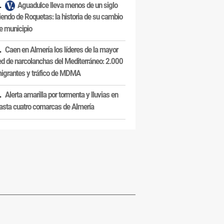
Aguadulce lleva menos de un siglo
iendo de Roquetas: la historia de su cambio
e municipio
Caen en Almería los líderes de la mayor
ed de narcolanchas del Mediterráneo: 2.000
igrantes y tráfico de MDMA
Alerta amarilla por tormenta y lluvias en
asta cuatro comarcas de Almería