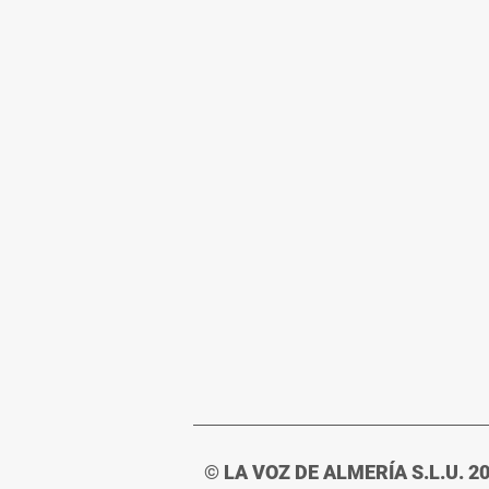
© LA VOZ DE ALMERÍA S.L.U. 2