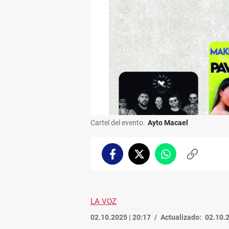
Cartel del evento.
Ayto Macael
Facebook
Twitter
Whatsapp
Copiar
enlace
LA VOZ
02.10.2025 | 20:17
Actualizado:
02.10.2