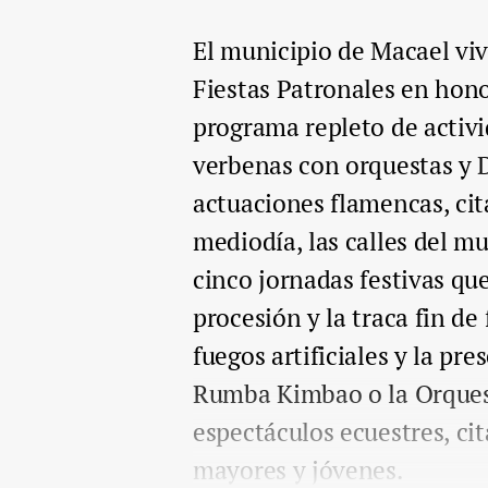
El municipio de Macael vivi
Fiestas Patronales en hono
programa repleto de activi
verbenas con orquestas y DJ
actuaciones flamencas, cita
mediodía, las calles del m
cinco jornadas festivas qu
procesión y la traca fin de
fuegos artificiales y la p
Rumba Kimbao o la Orque
espectáculos ecuestres, cit
mayores y jóvenes.