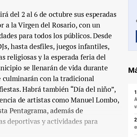
rá del 2 al 6 de octubre sus esperadas
r a la Virgen del Rosario, con un
dades para todos los públicos. Desde
s, hasta desfiles, juegos infantiles,
s religiosas y la esperada feria del
unicipio se llenarán de vida durante
Má
e culminarán con la tradicional
 fiestas. Habrá también “Día del niño”,
resencia de artistas como Manuel Lombo,
A
v
sta Pentagrama, además de
as deportivas y actividades para
e