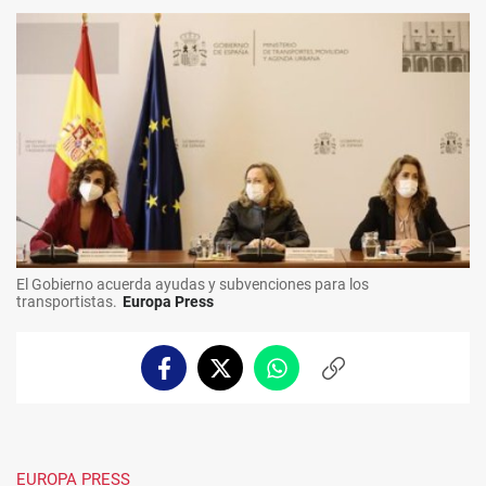
El Gobierno acuerda ayudas y subvenciones para los
transportistas.
Europa Press
Facebook
Twitter
Whatsapp
Copiar
enlace
EUROPA PRESS