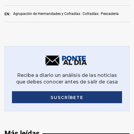
Agrupación de Hermandades y Cofradías
Cofradías
Pescadería
EN:
Más leídas