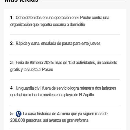
Ocho detenidos en una operación en El Puche contra una
organización que repartía cocaína a domicilio
Rápida y sana: ensalada de patata para este jueves
Feria de Almería 2026: más de 150 actividades, un concierto
gratis y la vuelta al Paseo
Un guardia civil fuera de servicio logra retener a dos ladrones
que habían robado móviles en la playa de El Zapillo
La casa histórica de Almería que ya siguen más de
200.000 personas: así avanza su gran reforma