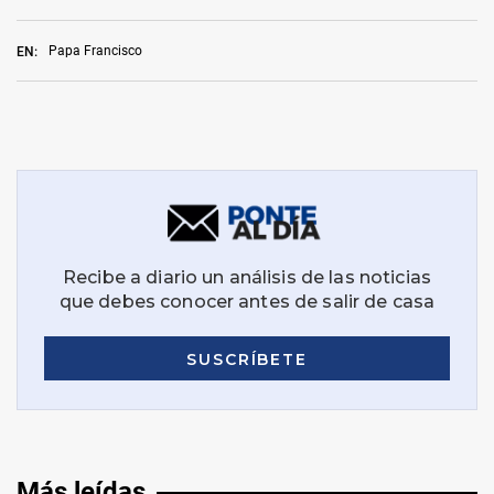
Papa Francisco
EN:
Más leídas