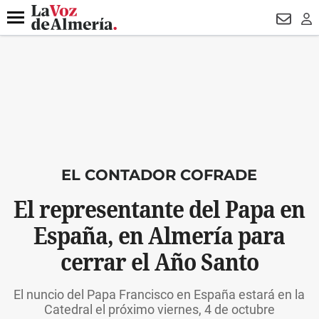
DESTACADO
VOTO FEMENINO
ORGULLO VERA
TRIBUNA
Menú
NEWSL
LO
EL CONTADOR COFRADE
El representante del Papa en
España, en Almería para
cerrar el Año Santo
El nuncio del Papa Francisco en España estará en la
Catedral el próximo viernes, 4 de octubre