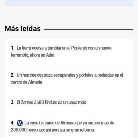
Más leídas
La tierra vuelve a temblar en el Poniente con un nuevo
terremoto, ahora en Adra
Un hombre destroza escaparates y portales a pedradas en el
centro de Almería
El Zontes 368G Enduro da un paso más
La casa histórica de Almería que ya siguen más de
200.000 personas: así avanza su gran reforma