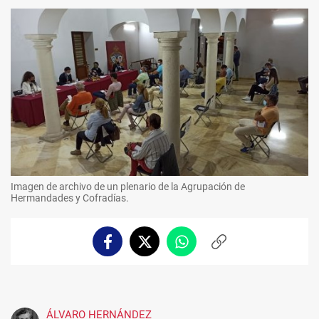
Imagen de archivo de un plenario de la Agrupación de
Hermandades y Cofradías.
Facebook
Twitter
Whatsapp
Copiar
enlace
ÁLVARO HERNÁNDEZ