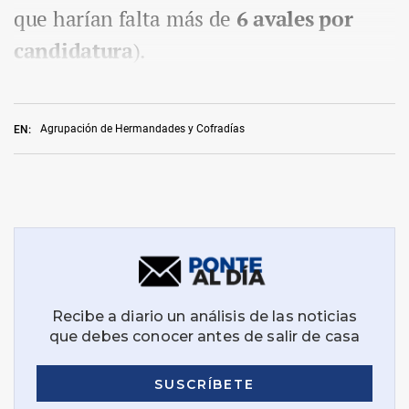
que harían falta más de
6 avales por
candidatura
).
Agrupación de Hermandades y Cofradías
EN: