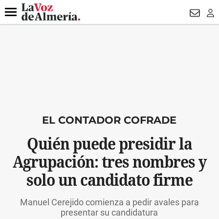
DESTACADO
ROBOS
PREGÓN BISBAL
CONDENADOS
Menú
NEWSL
LO
EL CONTADOR COFRADE
Quién puede presidir la
Agrupación: tres nombres y
solo un candidato firme
Manuel Cerejido comienza a pedir avales para
presentar su candidatura