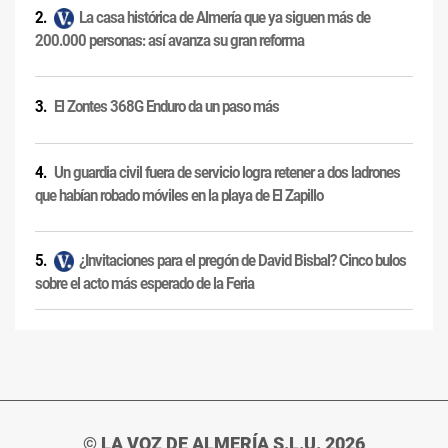
La casa histórica de Almería que ya siguen más de
200.000 personas: así avanza su gran reforma
El Zontes 368G Enduro da un paso más
Un guardia civil fuera de servicio logra retener a dos ladrones
que habían robado móviles en la playa de El Zapillo
¿Invitaciones para el pregón de David Bisbal? Cinco bulos
sobre el acto más esperado de la Feria
© LA VOZ DE ALMERÍA S.L.U. 2026