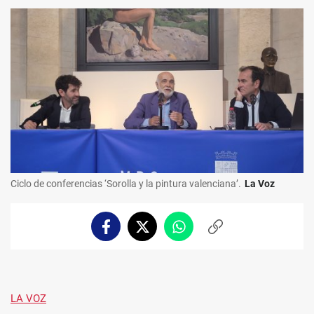
Ciclo de conferencias ‘Sorolla y la pintura valenciana’.
La Voz
Facebook
Twitter
Whatsapp
Copiar
enlace
LA VOZ