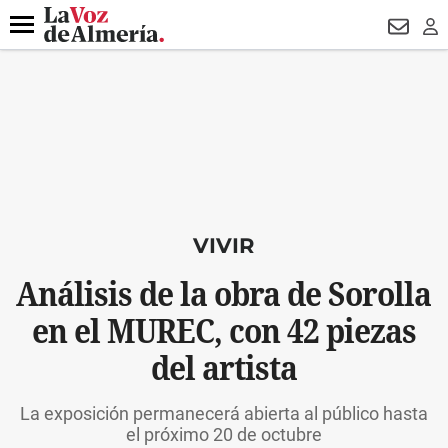
DESTACADO
OPERACIÓN PUCHE
PREGÓN BISBAL
800.
Menú
NEWSL
LO
VIVIR
Análisis de la obra de Sorolla
en el MUREC, con 42 piezas
del artista
La exposición permanecerá abierta al público hasta
el próximo 20 de octubre