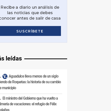
s leídas
Aguadulce lleva menos de un siglo
iendo de Roquetas: la historia de su cambio
e municipio
El ministro del Gobierno que ha vuelto a
lmería de vacaciones: el refugio de Félix
olaños