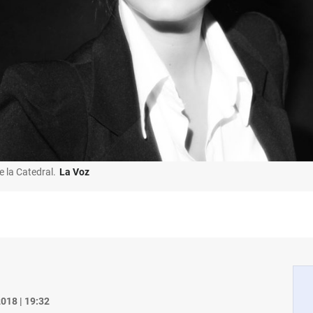
 la Catedral.
La Voz
018 | 19:32