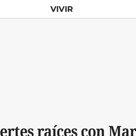
VIVIR
ertes raíces con Ma