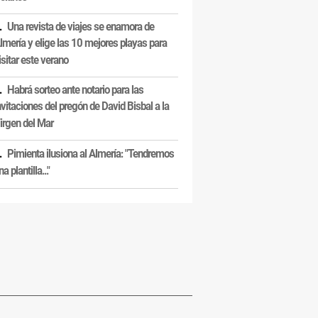
Una revista de viajes se enamora de
lmería y elige las 10 mejores playas para
isitar este verano
Habrá sorteo ante notario para las
nvitaciones del pregón de David Bisbal a la
irgen del Mar
Pimienta ilusiona al Almería: "Tendremos
na plantilla..."