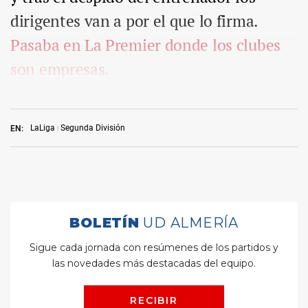
dirigentes van a por el que lo firma.
Pasaba en La Premier donde los clubes
son empresas.
LaLiga
Segunda División
EN: