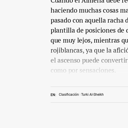
Cuando el Almería debe re
haciendo muchas cosas mal.
pasado con aquella racha d
plantilla de posiciones de
que muy lejos, mientras qu
rojiblancas, ya que la afic
el ascenso puede converti
como por sensaciones.
Clasificación
Turki Al-Sheikh
EN: