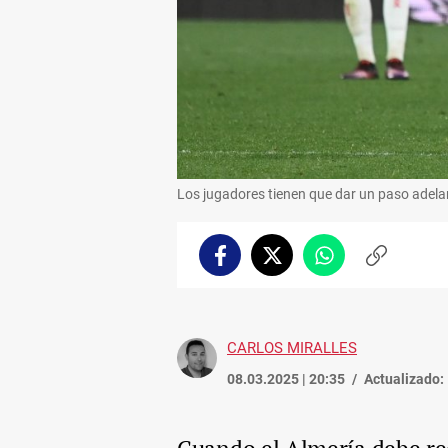
Los jugadores tienen que dar un paso adelant
Facebook
Twitter
Whatsapp
Copiar
enlace
CARLOS MIRALLES
08.03.2025 | 20:35
Actualizado: