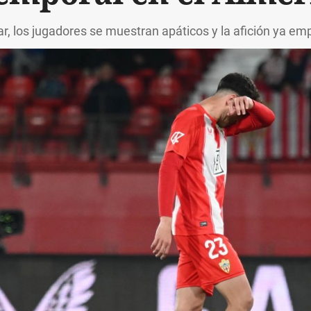
r, los jugadores se muestran apáticos y la afición ya em