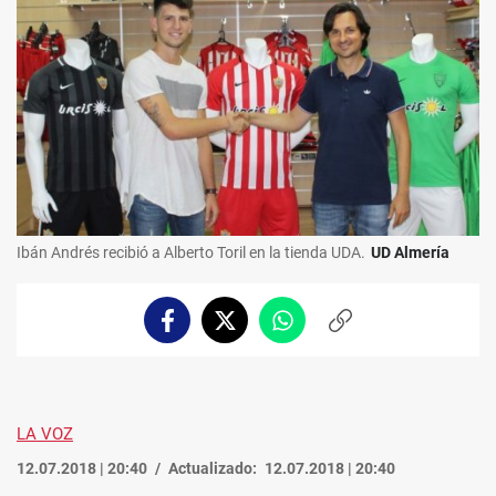
Ibán Andrés recibió a Alberto Toril en la tienda UDA.
UD Almería
Facebook
Twitter
Whatsapp
Copiar
enlace
LA VOZ
12.07.2018 | 20:40
Actualizado:
12.07.2018 | 20:40