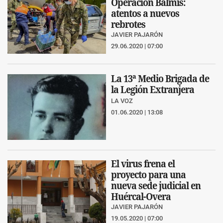
Operación Balmis:
atentos a nuevos
rebrotes
JAVIER PAJARÓN
29.06.2020 | 07:00
La 13ª Medio Brigada de
la Legión Extranjera
LA VOZ
01.06.2020 | 13:08
El virus frena el
proyecto para una
nueva sede judicial en
Huércal-Overa
JAVIER PAJARÓN
19.05.2020 | 07:00