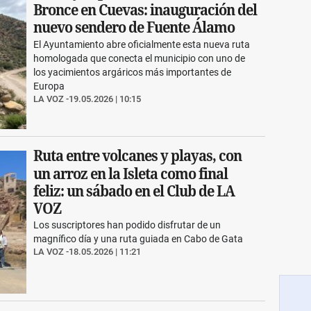
Bronce en Cuevas: inauguración del
nuevo sendero de Fuente Álamo
El Ayuntamiento abre oficialmente esta nueva ruta
homologada que conecta el municipio con uno de
los yacimientos argáricos más importantes de
Europa
LA VOZ
19.05.2026 | 10:15
Ruta entre volcanes y playas, con
un arroz en la Isleta como final
feliz: un sábado en el Club de LA
VOZ
Los suscriptores han podido disfrutar de un
magnífico día y una ruta guiada en Cabo de Gata
LA VOZ
18.05.2026 | 11:21