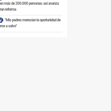
en más de 200.000 personas: así avanza
ran reforma
“Mis padres merecían la oportunidad de
rse a salvo”