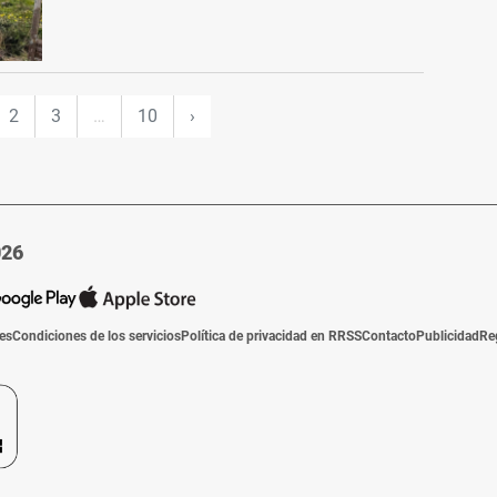
2
3
…
10
›
026
ies
Condiciones de los servicios
Política de privacidad en RRSS
Contacto
Publicidad
Re