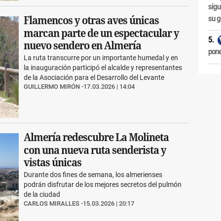
sigu
su g
Flamencos y otras aves únicas
marcan parte de un espectacular y
nuevo sendero en Almería
pone
La ruta transcurre por un importante humedal y en
la inauguración participó el alcalde y representantes
de la Asociación para el Desarrollo del Levante
GUILLERMO MIRÓN
17.03.2026 | 14:04
Almería redescubre La Molineta
con una nueva ruta senderista y
vistas únicas
Durante dos fines de semana, los almerienses
podrán disfrutar de los mejores secretos del pulmón
de la ciudad
CARLOS MIRALLES
15.03.2026 | 20:17