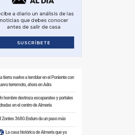
a tierra vuelve a temblar en el Poniente con
uevo terremoto, ahora en Adra
n hombre destroza escaparates y portales
dradas en el centro de Almería
l Zontes 368G Enduro da un paso más
La casa histórica de Almería que ya