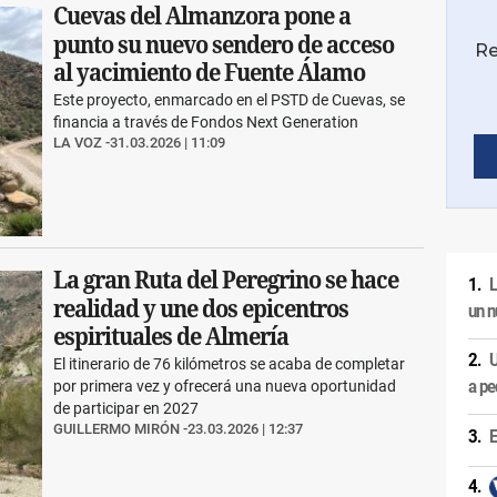
Cuevas del Almanzora pone a
punto su nuevo sendero de acceso
al yacimiento de Fuente Álamo
Este proyecto, enmarcado en el PSTD de Cuevas, se
financia a través de Fondos Next Generation
LA VOZ
31.03.2026 | 11:09
La gran Ruta del Peregrino se hace
L
realidad y une dos epicentros
un n
espirituales de Almería
U
El itinerario de 76 kilómetros se acaba de completar
a pe
por primera vez y ofrecerá una nueva oportunidad
de participar en 2027
GUILLERMO MIRÓN
23.03.2026 | 12:37
E