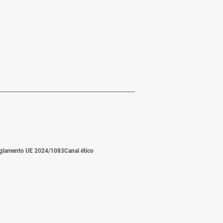
glamento UE 2024/1083
Canal ético