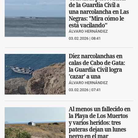
de la Guardia Civil a
una narcolancha en Las
Negras: "Mira cómo le
está vacilando"
ÁLVARO HERNÁNDEZ
03.02.2026 | 08:41
Diez narcolanchas en
calas de Cabo de Gata:
la Guardia Civil logra
'cazar' a una
ÁLVARO HERNÁNDEZ
03.02.2026 | 07:41
Al menos un fallecido en
la Playa de Los Muertos
y varios heridos: tres
pateras dejan un lunes
negro en el mar