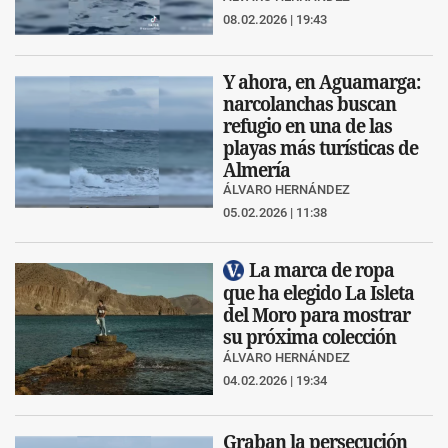
08.02.2026 | 19:43
Y ahora, en Aguamarga:
narcolanchas buscan
refugio en una de las
playas más turísticas de
Almería
ÁLVARO HERNÁNDEZ
05.02.2026 | 11:38
La marca de ropa
que ha elegido La Isleta
del Moro para mostrar
su próxima colección
ÁLVARO HERNÁNDEZ
04.02.2026 | 19:34
Graban la persecución