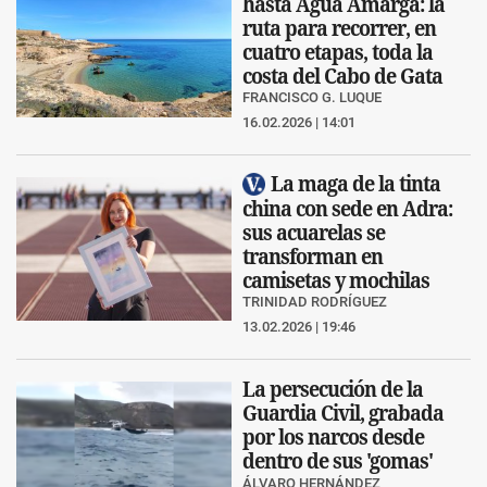
hasta Agua Amarga: la
ruta para recorrer, en
cuatro etapas, toda la
costa del Cabo de Gata
FRANCISCO G. LUQUE
16.02.2026 | 14:01
La maga de la tinta
china con sede en Adra:
sus acuarelas se
transforman en
camisetas y mochilas
TRINIDAD RODRÍGUEZ
13.02.2026 | 19:46
La persecución de la
Guardia Civil, grabada
por los narcos desde
dentro de sus 'gomas'
ÁLVARO HERNÁNDEZ