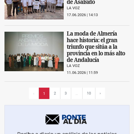
de Asalsido
LA VOZ
17.06.2026 | 14:13
La moda de Almería
hace historia: el gran
triunfo que sitúa a la
provincia en lo más alto
de Andalucía
LA VOZ
11.06.2026 | 11:59
2
3
10
›
‹
1
…