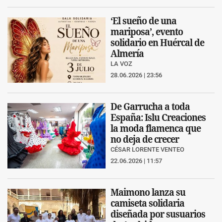
‘El sueño de una
mariposa’, evento
solidario en Huércal de
Almería
LA VOZ
28.06.2026 | 23:56
De Garrucha a toda
España: Islu Creaciones
la moda flamenca que
no deja de crecer
CÉSAR LORENTE VENTEO
22.06.2026 | 11:57
Maimono lanza su
camiseta solidaria
diseñada por susuarios