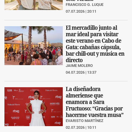
FRANCISCO G. LUQUE
07.07.2026 | 20:11
El mercadillo junto al
mar ideal para visitar
este verano en Cabo de
Gata: cabañas cápsula,
bar chill-out y música en
directo
JAIME MOLERO
04.07.2026 | 13:37
La diseñadora
almeriense que
enamora a Sara
Fructuoso: “Gracias por
hacerme vuestra musa”
EVARISTO MARTÍNEZ
02.07.2026 | 10:11