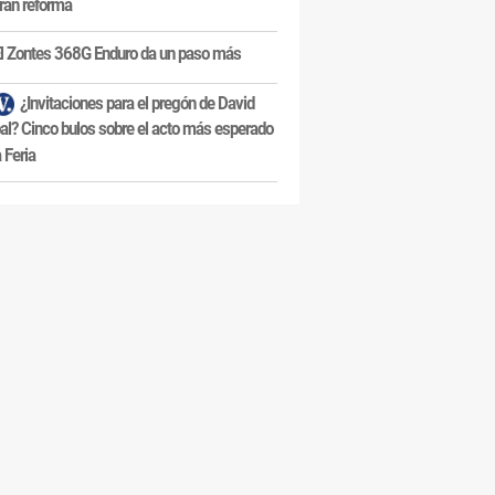
ran reforma
l Zontes 368G Enduro da un paso más
¿Invitaciones para el pregón de David
al? Cinco bulos sobre el acto más esperado
a Feria