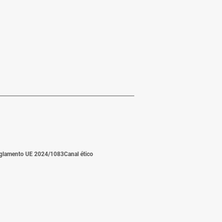
glamento UE 2024/1083
Canal ético