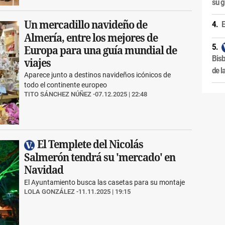
su g
Un mercadillo navideño de
E
Almería, entre los mejores de
Europa para una guía mundial de
Bisb
viajes
de l
Aparece junto a destinos navideños icónicos de
todo el continente europeo
TITO SÁNCHEZ NÚÑEZ
07.12.2025 | 22:48
El Templete del Nicolás
Salmerón tendrá su 'mercado' en
Navidad
El Ayuntamiento busca las casetas para su montaje
LOLA GONZÁLEZ
11.11.2025 | 19:15