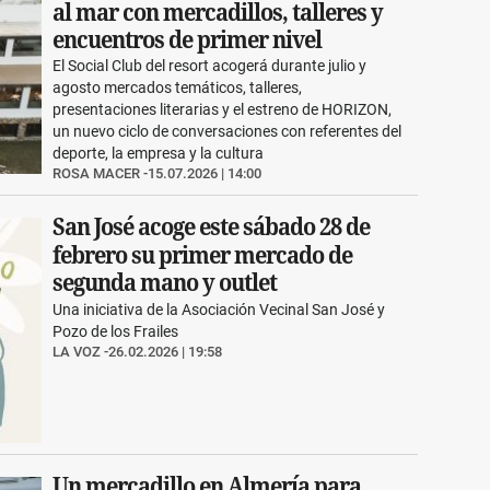
al mar con mercadillos, talleres y
encuentros de primer nivel
El Social Club del resort acogerá durante julio y
agosto mercados temáticos, talleres,
presentaciones literarias y el estreno de HORIZON,
un nuevo ciclo de conversaciones con referentes del
deporte, la empresa y la cultura
ROSA MACER
15.07.2026 | 14:00
San José acoge este sábado 28 de
febrero su primer mercado de
segunda mano y outlet
Una iniciativa de la Asociación Vecinal San José y
Pozo de los Frailes
LA VOZ
26.02.2026 | 19:58
Un mercadillo en Almería para