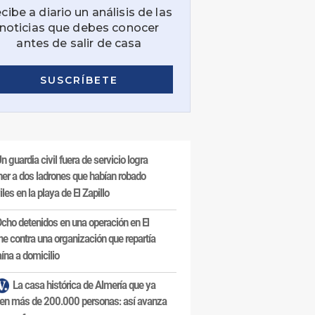
n guardia civil fuera de servicio logra
ner a dos ladrones que habían robado
les en la playa de El Zapillo
cho detenidos en una operación en El
e contra una organización que repartía
ína a domicilio
La casa histórica de Almería que ya
en más de 200.000 personas: así avanza