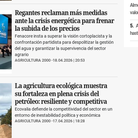
Alme
Regantes reclaman más medidas
valo
ante la crisis energética para frenar
A
la subida de los precios
hast
Fenacore insta a superar la visión cortoplacista y la
confrontación partidista para despolitizar la gestión
del agua y garantizar la supervivencia del sector
agrario
AGRICULTURA 2000
18.04.2026 | 20:53
La agricultura ecológica muestra
su fortaleza en plena crisis del
petróleo: resiliente y competitiva
Ecovalia defiende la competitividad del sector en un
entorno de inestabilidad política y económica
AGRICULTURA 2000
17.04.2026 | 18:28