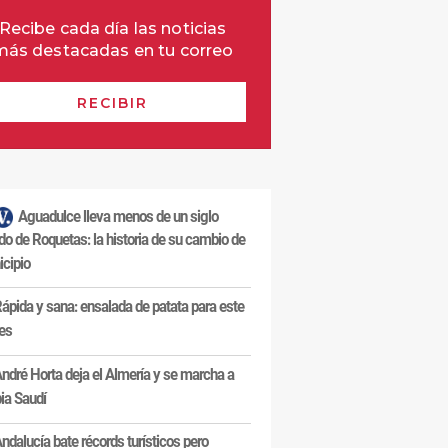
Aguadulce lleva menos de un siglo
do de Roquetas: la historia de su cambio de
cipio
ápida y sana: ensalada de patata para este
es
ndré Horta deja el Almería y se marcha a
ia Saudí
ndalucía bate récords turísticos pero