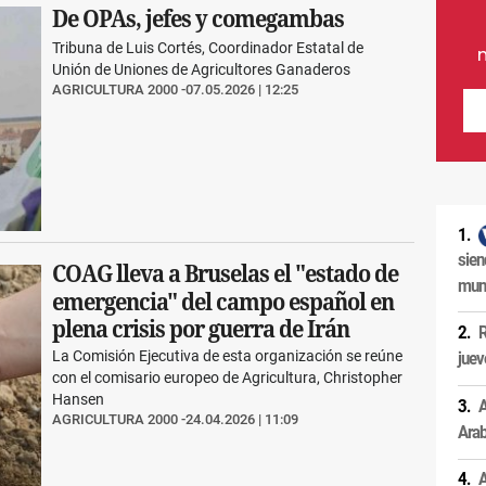
De OPAs, jefes y comegambas
Tribuna de Luis Cortés, Coordinador Estatal de
Unión de Uniones de Agricultores Ganaderos
AGRICULTURA 2000
07.05.2026 | 12:25
sien
COAG lleva a Bruselas el "estado de
muni
emergencia" del campo español en
plena crisis por guerra de Irán
R
La Comisión Ejecutiva de esta organización se reúne
juev
con el comisario europeo de Agricultura, Christopher
Hansen
A
AGRICULTURA 2000
24.04.2026 | 11:09
Arab
A