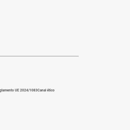
glamento UE 2024/1083
Canal ético