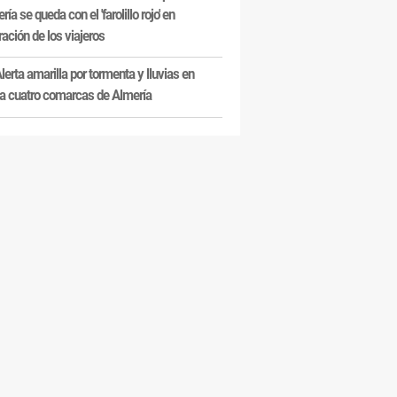
ría se queda con el 'farolillo rojo' en
ración de los viajeros
lerta amarilla por tormenta y lluvias en
a cuatro comarcas de Almería