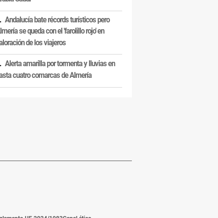
Andalucía bate récords turísticos pero
lmería se queda con el 'farolillo rojo' en
aloración de los viajeros
Alerta amarilla por tormenta y lluvias en
asta cuatro comarcas de Almería