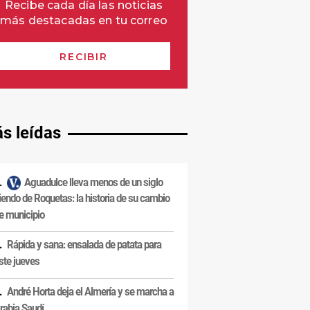
s leídas
Aguadulce lleva menos de un siglo
iendo de Roquetas: la historia de su cambio
e municipio
Rápida y sana: ensalada de patata para
ste jueves
André Horta deja el Almería y se marcha a
rabia Saudí