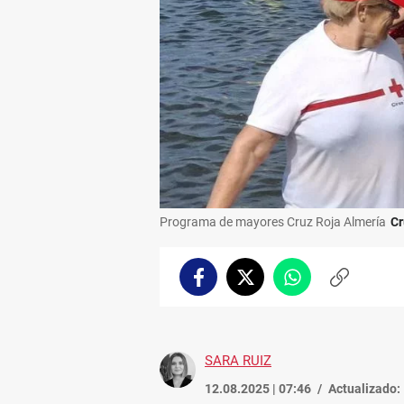
Programa de mayores Cruz Roja Almería
Cr
Facebook
Twitter
Whatsapp
Copiar
enlace
SARA RUIZ
12.08.2025 | 07:46
Actualizado: