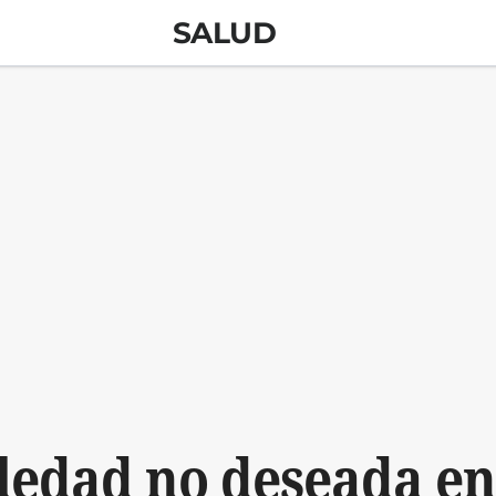
SALUD
ledad no deseada en