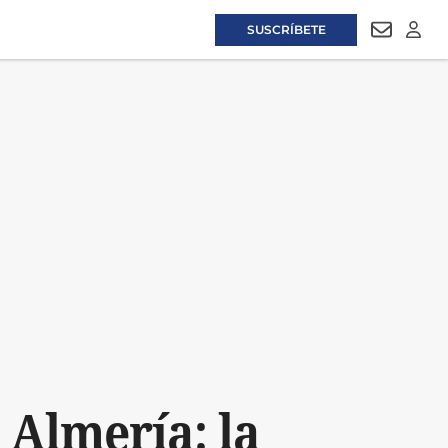
SUSCRÍBETE
NEWSLET
LOGI
 Almería: la