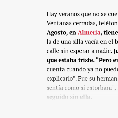
Hay veranos que no se cuen
Ventanas cerradas, teléfon
Agosto, en
Almería
, tien
la de una silla vacía en el
calle sin esperar a nadie.
J
que estaba triste. “Pero e
cuenta cuando ya no pued
explicarlo”. Fue su herman
sentía como si estorbara”,
seguido sin ella.