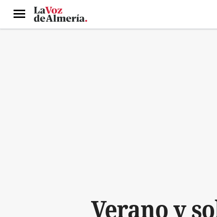
Menú
Verano y so