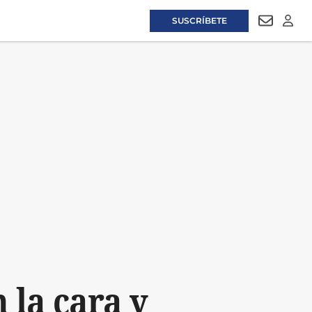
SUSCRÍBETE
NEWSLET
LOGI
la cara y