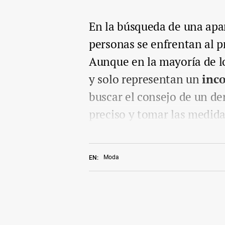
En la búsqueda de una apa
personas se enfrentan al 
Aunque en la mayoría de l
y solo representan un
inco
buscar el consejo de un d
preciso y tomar las medid
Moda
EN: