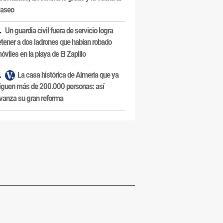
aseo
Un guardia civil fuera de servicio logra
etener a dos ladrones que habían robado
óviles en la playa de El Zapillo
La casa histórica de Almería que ya
iguen más de 200.000 personas: así
vanza su gran reforma