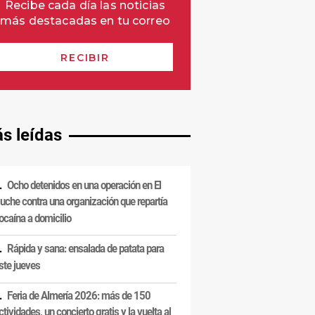
s leídas
Ocho detenidos en una operación en El
uche contra una organización que repartía
ocaína a domicilio
Rápida y sana: ensalada de patata para
ste jueves
Feria de Almería 2026: más de 150
ctividades, un concierto gratis y la vuelta al