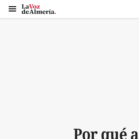
Menú
Por qué 