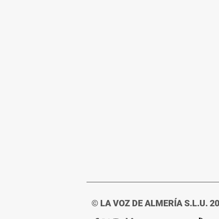
© LA VOZ DE ALMERÍA S.L.U. 2