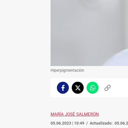
Hiperpigmentación
Facebook
Twitter
Whatsapp
Copiar
enlace
MARÍA JOSÉ SALMERÓN
05.06.2023 | 10:49
Actualizado:
05.06.2