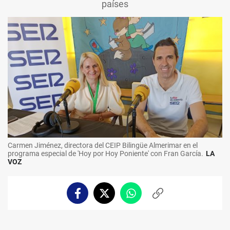
países
Carmen Jiménez, directora del CEIP Bilingüe Almerimar en el
programa especial de 'Hoy por Hoy Poniente' con Fran García.
LA
VOZ
Facebook
Twitter
Whatsapp
Copiar
enlace