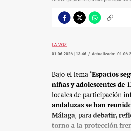
Facebook
Twitter
Whatsapp
Copiar
enlace
LA VOZ
01.06.2026 | 13:46
Actualizado:
01.06.2
Bajo el lema
‘Espacios seg
niñas y adolescentes de 1
locales de participación in
andaluzas se han reunido
Málaga
, para
debatir, ref
torno a la protección fren