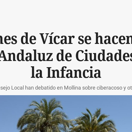
es de Vícar se hacen
Andaluz de Ciudade
la Infancia
ejo Local han debatido en Mollina sobre ciberacoso y ot