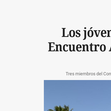
Los jóven
Encuentro 
Tres miembros del Cons