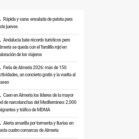
Rápida y sana: ensalada de patata para
ste jueves
Andalucía bate récords turísticos pero
lmería se queda con el 'farolillo rojo' en
aloración de los viajeros
Feria de Almería 2026: más de 150
ctividades, un concierto gratis y la vuelta al
aseo
Caen en Almería los líderes de la mayor
ed de narcolanchas del Mediterráneo: 2.000
igrantes y tráfico de MDMA
Alerta amarilla por tormenta y lluvias en
asta cuatro comarcas de Almería