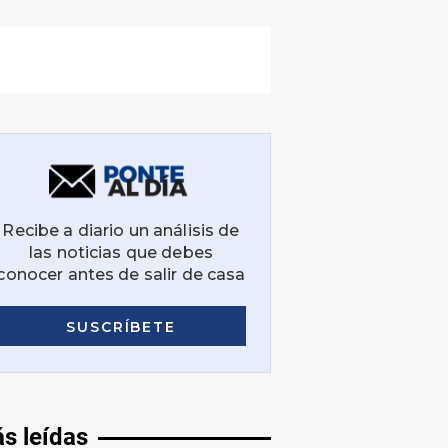
s leídas