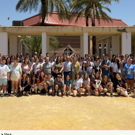
La Voz